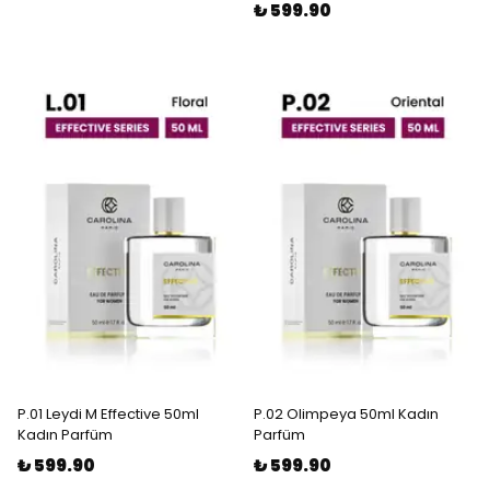
₺ 599.90
P.01 Leydi M Effective 50ml
P.02 Olimpeya 50ml Kadın
Kadın Parfüm
Parfüm
₺ 599.90
₺ 599.90