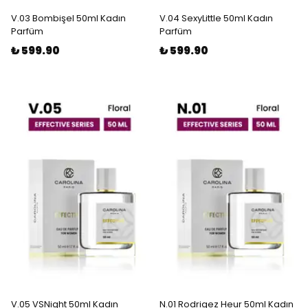
V.03 Bombişel 50ml Kadın
V.04 SexyLittle 50ml Kadın
Parfüm
Parfüm
₺ 599.90
₺ 599.90
V.05 VSNight 50ml Kadın
N.01 Rodrigez Heur 50ml Kadın