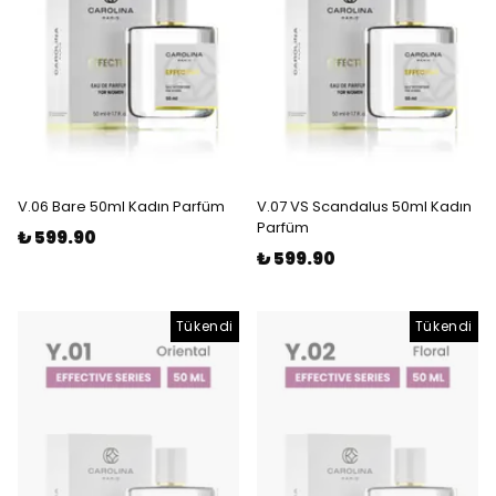
V.06 Bare 50ml Kadın Parfüm
V.07 VS Scandalus 50ml Kadın
Parfüm
₺ 599.90
₺ 599.90
Tükendi
Tükendi