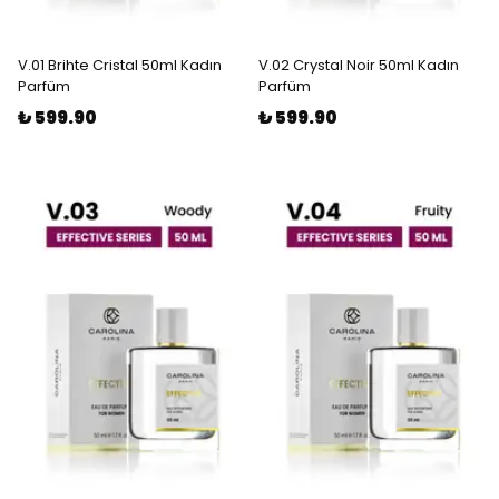
V.01 Brihte Cristal 50ml Kadın
V.02 Crystal Noir 50ml Kadın
Parfüm
Parfüm
₺ 599.90
₺ 599.90