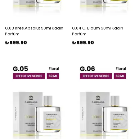
G.03 Irres.Absolut 50ml Kadın
G.04 G. Bloum 50ml Kadın
Parfüm
Parfüm
₺ 599.90
₺ 599.90