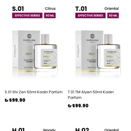
S.01 Shi Zen 50ml Kadın Parfüm
T.01 TM Alyen 50ml Kadın
Parfüm
₺ 599.90
₺ 599.90