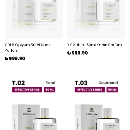
Y.01 B Opiyum 50ml Kadın
Y.02 Libire 50ml Kadın Parfüm
Parfüm
₺ 599.90
₺ 599.90