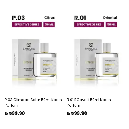
P.03 Olimpae Solar 50ml Kadın
R.01 RCavalli 50ml Kadın
Parfüm
Parfüm
₺ 599.90
₺ 599.90