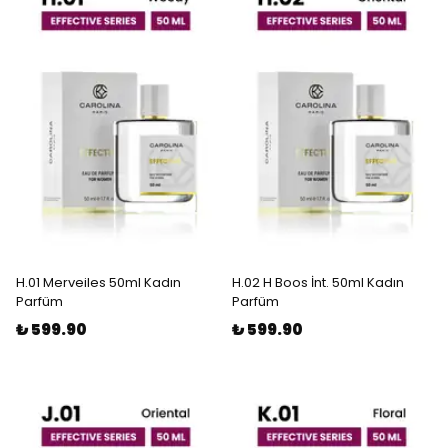
H.01 Merveiles 50ml Kadın
H.02 H Boos İnt. 50ml Kadın
Parfüm
Parfüm
₺ 599.90
₺ 599.90