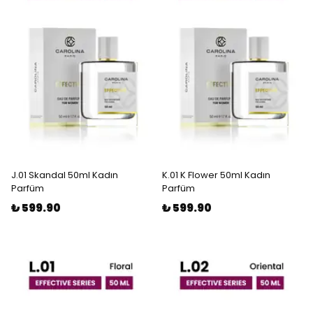
J.01 Skandal 50ml Kadın
K.01 K Flower 50ml Kadın
Parfüm
Parfüm
₺ 599.90
₺ 599.90