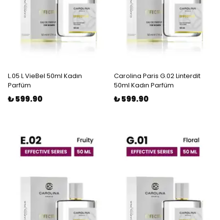
L.05 L VieBel 50ml Kadın
Carolina Paris G.02 Linterdit
Parfüm
50ml Kadın Parfüm
₺ 599.90
₺ 599.90