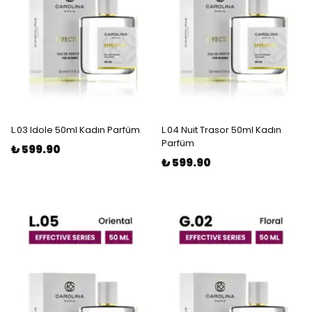
L.03 Idole 50ml Kadın Parfüm
L.04 Nuit Trasor 50ml Kadın
Parfüm
₺ 599.90
₺ 599.90