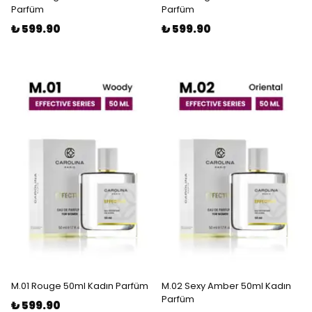
Parfüm
Parfüm
₺ 599.90
₺ 599.90
M.01 Rouge 50ml Kadın Parfüm
M.02 Sexy Amber 50ml Kadın
Parfüm
₺ 599.90