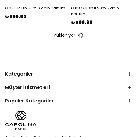
G.07 GRush 50ml Kadın Parfüm
G.08 GRush II 50ml Kadın
Parfüm
₺ 599.90
₺ 599.90
Yükleniyor
Kategoriler
Müşteri Hizmetleri
Popüler Kategoriler