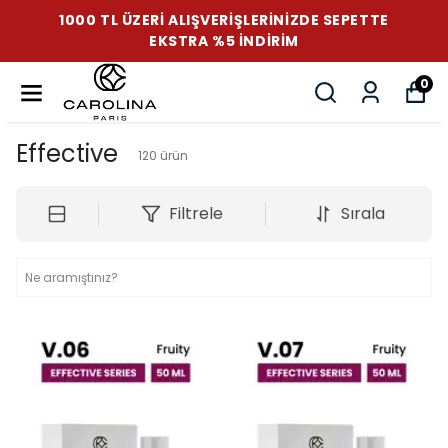
1000 TL ÜZERI ALIŞVERIŞLERINIZDE SEPETTE
EKSTRA %5 İNDIRIM
0
Effective
120
ürün
Filtrele
Sırala