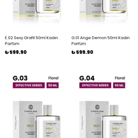
E.02 Sexy Grafit 50ml Kadın
G.01 Ange Demon 50ml Kadın
Parfüm
Parfüm
₺ 599.90
₺ 599.90