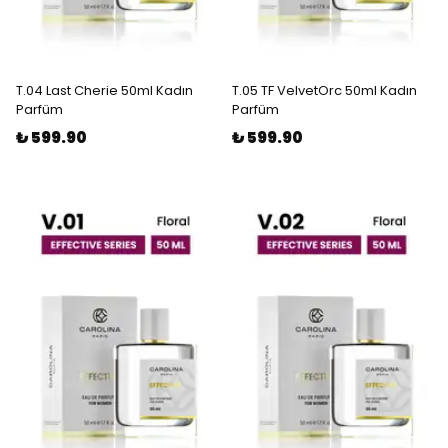
T.04 Last Cherie 50ml Kadın
T.05 TF VelvetOrc 50ml Kadın
Parfüm
Parfüm
₺ 599.90
₺ 599.90