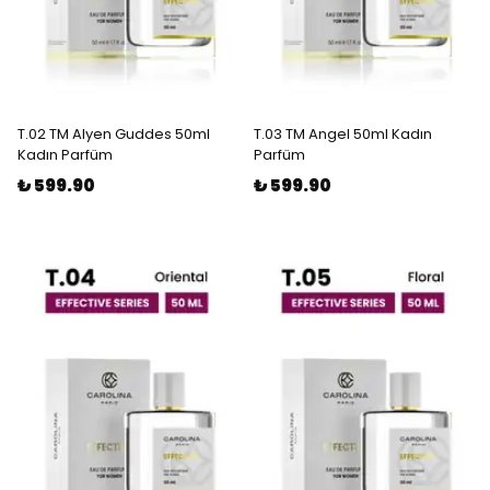
T.02 TM Alyen Guddes 50ml
T.03 TM Angel 50ml Kadın
Kadın Parfüm
Parfüm
₺ 599.90
₺ 599.90