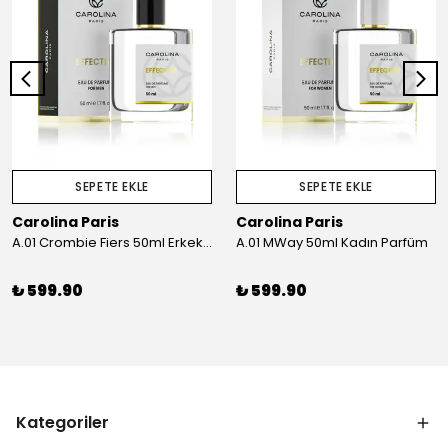
SEPETE EKLE
SEPETE EKLE
Carolina Paris
Carolina Paris
A.01 Crombie Fiers 50ml Erkek Parfüm
A.01 MWay 50ml Kadın Parfüm
₺ 599.90
₺ 599.90
Kategoriler