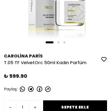
CAROLİNA PARİS
T.05 TF VelvetOrc 50ml Kadın Parfüm
₺ 599.90
Paylaş
:
SEPETE EKLE