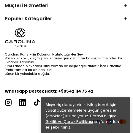
Müşteri Hizmetleri
Popüler Kategoriler
Carolina Paris – Bir Kokunun Hatırlattığı Her Şey
Bazen bir koku, geçmişten bir anıyı geri getirir. Bir bakışı, bir melodiyi, bir
ilkbahar sabahını…
Kimi zaman bir vedayı, kimi zaman bir başlangıcı anlatır. İşte Carolina
Paris, tam da bu anların izini
süren bir yolculukla doğdu.
Whatsapp Destek Hattı: +90542 114 75 42
Alışveriş deneyiminizi iyileştirmek için
yasal düzenlemelere uygun çerezler
(cookies) kullanıyoruz. Detaylı bilgiye
Gizlilik ve Çerez Politikası
sayfamızdan
erişebilirsiniz.