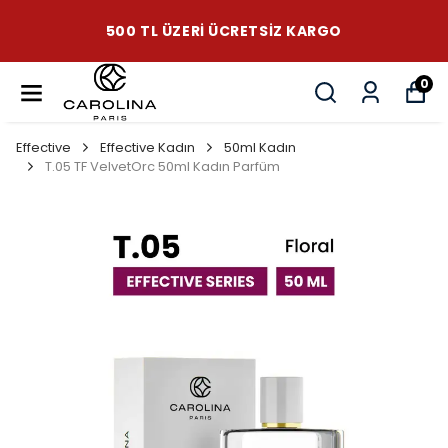
500 TL ÜZERI ÜCRETSIZ KARGO
0
Effective
Effective Kadın
50ml Kadın
T.05 TF VelvetOrc 50ml Kadın Parfüm