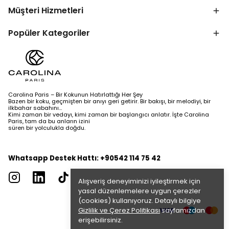
Müşteri Hizmetleri
Popüler Kategoriler
Carolina Paris – Bir Kokunun Hatırlattığı Her Şey
Bazen bir koku, geçmişten bir anıyı geri getirir. Bir bakışı, bir melodiyi, bir
ilkbahar sabahını…
Kimi zaman bir vedayı, kimi zaman bir başlangıcı anlatır. İşte Carolina
Paris, tam da bu anların izini
süren bir yolculukla doğdu.
Whatsapp Destek Hattı: +90542 114 75 42
Alışveriş deneyiminizi iyileştirmek için
yasal düzenlemelere uygun çerezler
(cookies) kullanıyoruz. Detaylı bilgiye
Gizlilik ve Çerez Politikası
sayfamızdan
erişebilirsiniz.