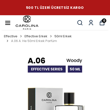
500 TL ÜZERI ÜCRETSIZ KARGO
0
Effective
Effective Erkek
50ml Erkek
A.06 A. He 50ml Erkek Parfüm