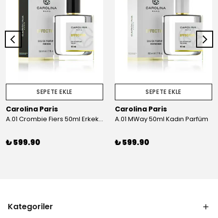
SEPETE EKLE
SEPETE EKLE
Carolina Paris
Carolina Paris
A.01 Crombie Fiers 50ml Erkek Parfüm
A.01 MWay 50ml Kadın Parfüm
₺ 599.90
₺ 599.90
Kategoriler