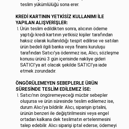
teslim yükümlülüğü sona erer.
KREDİ KARTININ YETKİSİZ KULLANIMI İLE
YAPILAN ALIŞVERİŞLER:
Ürün teslim edildikten sonra, alıcının ödeme
yaptığı kredi kartının yetkisiz kişiler tarafından
haksız olarak kullanıldığı tespit edilirse ve satılan
ürün bedeli ilgili banka veya finans kuruluşu
tarafından Satıcı'ya ödenmez ise, Alıcı, sözleşme
konusu ürünü 3 gün içerisinde nakliye gideri
SATICI’ya ait olacak şekilde SATICI’ya iade
etmek zorundadır.
ÖNGÖRÜLEMEYEN SEBEPLERLE ÜRÜN
SÜRESİNDE TESLİM EDİLEMEZ İSE:
Satıcı’nın öngöremeyeceği mücbir sebepler
oluşursa ve ürün süresinde teslim edilemez ise,
durum Alıcı’ya bildirilir. Alıcı, siparişin iptalini,
ürünün benzeri ile değiştirilmesini veya engel
ortadan kalkana dek teslimatın ertelenmesini
talep edebilir. Alıcı siparişi iptal ederse; ödemeyi