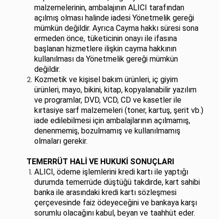
malzemelerinin, ambalajının ALICI tarafından
açılmış olması halinde iadesi Yönetmelik gereği
mümkün değildir. Ayrıca Cayma hakkı süresi sona
ermeden önce, tüketicinin onayı ile ifasına
başlanan hizmetlere ilişkin cayma hakkının
kullanılması da Yönetmelik gereği mümkün
değildir.
Kozmetik ve kişisel bakım ürünleri, iç giyim
ürünleri, mayo, bikini, kitap, kopyalanabilir yazılım
ve programlar, DVD, VCD, CD ve kasetler ile
kırtasiye sarf malzemeleri (toner, kartuş, şerit vb.)
iade edilebilmesi için ambalajlarının açılmamış,
denenmemiş, bozulmamış ve kullanılmamış
olmaları gerekir.
TEMERRÜT HALİ VE HUKUKİ SONUÇLARI
ALICI, ödeme işlemlerini kredi kartı ile yaptığı
durumda temerrüde düştüğü takdirde, kart sahibi
banka ile arasındaki kredi kartı sözleşmesi
çerçevesinde faiz ödeyeceğini ve bankaya karşı
sorumlu olacağını kabul, beyan ve taahhüt eder.