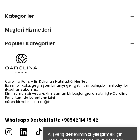
Kategoriler
Müşteri Hizmetleri
Popüler Kategoriler
Carolina Paris – Bir Kokunun Hatırlattığı Her Şey
Bazen bir koku, geçmişten bir anıyı geri getirir. Bir bakışı, bir melodiyi, bir
ilkbahar sabahını…
Kimi zaman bir vedayı, kimi zaman bir başlangıcı anlatır. İşte Carolina
Paris, tam da bu anların izini
süren bir yolculukla doğdu.
Whatsapp Destek Hattı: +90542 114 75 42
Alışveriş deneyiminizi iyileştirmek için