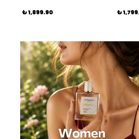
₺ 1,899.90
₺ 1,799