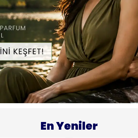
En Yeniler