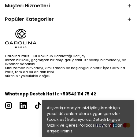
Müşteri Hizmetleri
Popüler Kategoriler
Carolina Paris – Bir Kokunun Hatırlattığı Her Şey
Bazen bir koku, geçmişten bir anıyı geri getirir. Bir bakışı, bir melodiyi, bir
ilkbahar sabahını…
Kimi zaman bir vedayı, kimi zaman bir başlangıcı anlatır. İşte Carolina
Paris, tam da bu anların izini
süren bir yolculukla doğdu.
Whatsapp Destek Hattı: +90542 114 75 42
Alışveriş deneyiminizi iyileştirmek için
yasal düzenlemelere uygun çerezler
(cookies) kullanıyoruz. Detaylı bilgiye
Gizlilik ve Çerez Politikası
sayfamızdan
erişebilirsiniz.