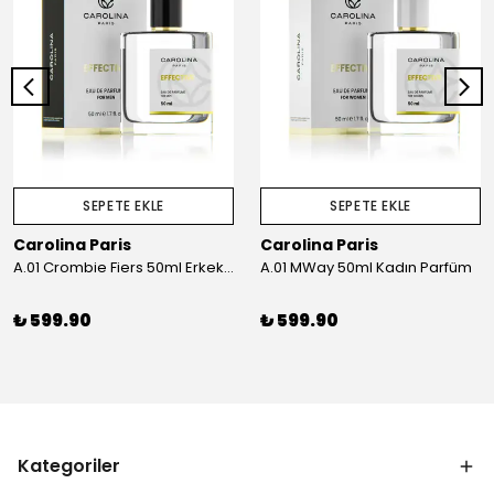
SEPETE EKLE
SEPETE EKLE
Carolina Paris
Carolina Paris
A.01 Crombie Fiers 50ml Erkek Parfüm
A.01 MWay 50ml Kadın Parfüm
₺ 599.90
₺ 599.90
Kategoriler