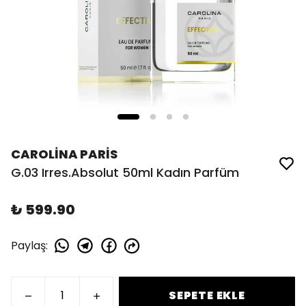
CAROLİNA PARİS
G.03 Irres.Absolut 50ml Kadın Parfüm
₺ 599.90
Paylaş
:
SEPETE EKLE