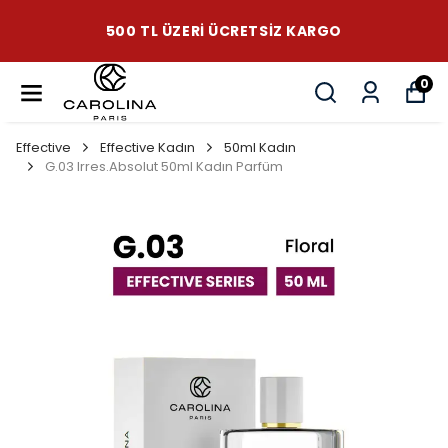
500 TL ÜZERI ÜCRETSIZ KARGO
0
Effective
Effective Kadın
50ml Kadın
G.03 Irres.Absolut 50ml Kadın Parfüm