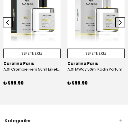
SEPETE EKLE
SEPETE EKLE
Carolina Paris
Carolina Paris
A.01 Crombie Fiers 50ml Erkek Parfüm
A.01 MWay 50ml Kadın Parfüm
₺ 599.90
₺ 599.90
Kategoriler