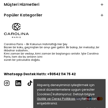
Müşteri Hizmetleri
Popüler Kategoriler
Carolina Paris – Bir Kokunun Hatırlattığı Her Şey
Bazen bir koku, geçmişten bir anıyı geri getirir. Bir bakışı, bir melodiyi, bir
ilkbahar sabahını…
Kimi zaman bir vedayı, kimi zaman bir başlangıcı anlatır. İşte Carolina
Paris, tam da bu anların izini
süren bir yolculukla doğdu.
Whatsapp Destek Hattı: +90542 114 75 42
Alışveriş deneyiminizi iyileştirmek için
yasal düzenlemelere uygun çerezler
(cookies) kullanıyoruz. Detaylı bilgiye
Gizlilik ve Çerez Politikası
sayfamızdan
erişebilirsiniz.