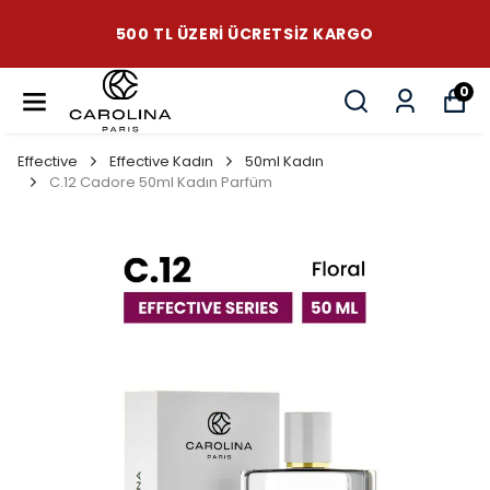
500 TL ÜZERI ÜCRETSIZ KARGO
0
Effective
Effective Kadın
50ml Kadın
C.12 Cadore 50ml Kadın Parfüm