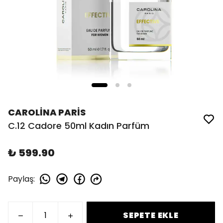
CAROLİNA PARİS
C.12 Cadore 50ml Kadın Parfüm
₺ 599.90
Paylaş
:
SEPETE EKLE