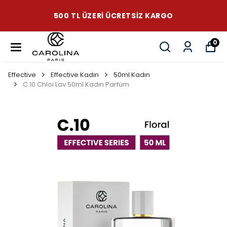
500 TL ÜZERI ÜCRETSIZ KARGO
0
Effective
Effective Kadın
50ml Kadın
C.10 Chloi Lav 50ml Kadın Parfüm