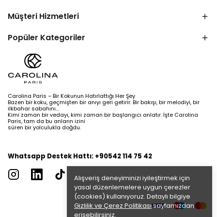
Müşteri Hizmetleri
Popüler Kategoriler
Carolina Paris – Bir Kokunun Hatırlattığı Her Şey
Bazen bir koku, geçmişten bir anıyı geri getirir. Bir bakışı, bir melodiyi, bir
ilkbahar sabahını…
Kimi zaman bir vedayı, kimi zaman bir başlangıcı anlatır. İşte Carolina
Paris, tam da bu anların izini
süren bir yolculukla doğdu.
Whatsapp Destek Hattı: +90542 114 75 42
Alışveriş deneyiminizi iyileştirmek için
yasal düzenlemelere uygun çerezler
(cookies) kullanıyoruz. Detaylı bilgiye
Gizlilik ve Çerez Politikası
sayfamızdan
erişebilirsiniz.