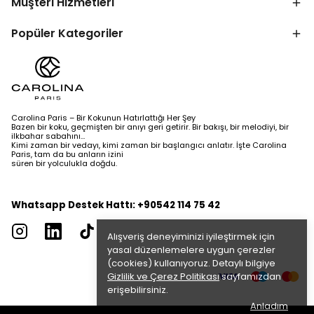
Müşteri Hizmetleri
Popüler Kategoriler
Carolina Paris – Bir Kokunun Hatırlattığı Her Şey
Bazen bir koku, geçmişten bir anıyı geri getirir. Bir bakışı, bir melodiyi, bir
ilkbahar sabahını…
Kimi zaman bir vedayı, kimi zaman bir başlangıcı anlatır. İşte Carolina
Paris, tam da bu anların izini
süren bir yolculukla doğdu.
Whatsapp Destek Hattı: +90542 114 75 42
Alışveriş deneyiminizi iyileştirmek için
yasal düzenlemelere uygun çerezler
(cookies) kullanıyoruz. Detaylı bilgiye
Gizlilik ve Çerez Politikası
sayfamızdan
erişebilirsiniz.
Anladım