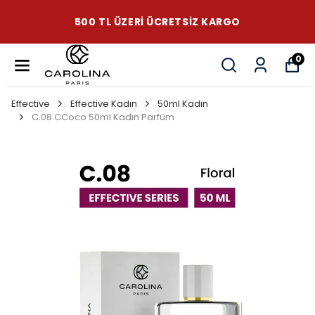
500 TL ÜZERI ÜCRETSIZ KARGO
0
Effective
Effective Kadın
50ml Kadın
C.08 CCoco 50ml Kadın Parfüm