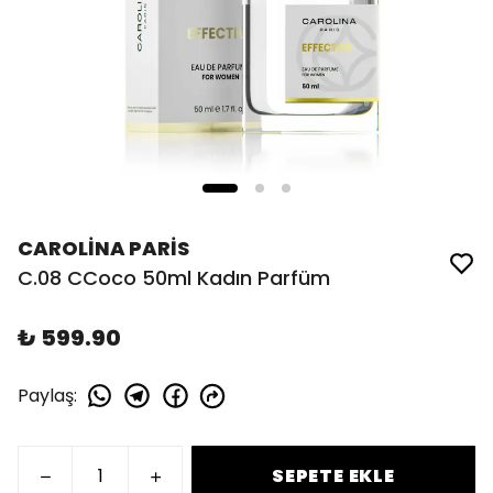
CAROLİNA PARİS
C.08 CCoco 50ml Kadın Parfüm
₺ 599.90
Paylaş
:
SEPETE EKLE