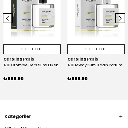
SEPETE EKLE
SEPETE EKLE
Carolina Paris
Carolina Paris
A.01 Crombie Fiers 50ml Erkek Parfüm
A.01 MWay 50ml Kadın Parfüm
₺ 599.90
₺ 599.90
Kategoriler