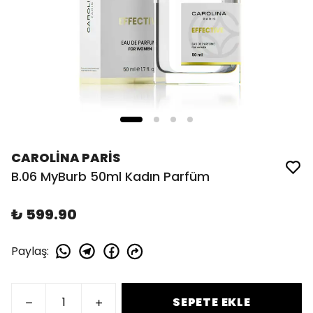
CAROLİNA PARİS
B.06 MyBurb 50ml Kadın Parfüm
₺ 599.90
Paylaş
:
SEPETE EKLE