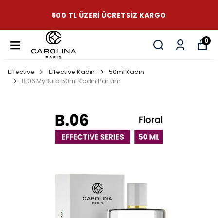
500 TL ÜZERI ÜCRETSIZ KARGO
0
Effective
Effective Kadın
50ml Kadın
B.06 MyBurb 50ml Kadın Parfüm