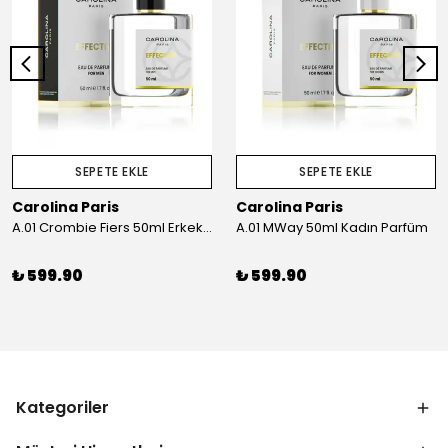
SEPETE EKLE
SEPETE EKLE
Carolina Paris
Carolina Paris
A.01 Crombie Fiers 50ml Erkek Parfüm
A.01 MWay 50ml Kadın Parfüm
₺ 599.90
₺ 599.90
Kategoriler