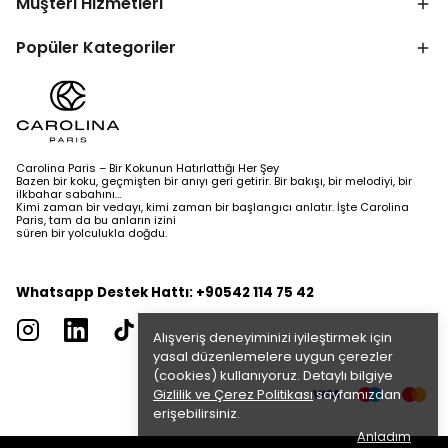
Müşteri Hizmetleri
Popüler Kategoriler
Carolina Paris – Bir Kokunun Hatırlattığı Her Şey
Bazen bir koku, geçmişten bir anıyı geri getirir. Bir bakışı, bir melodiyi, bir
ilkbahar sabahını…
Kimi zaman bir vedayı, kimi zaman bir başlangıcı anlatır. İşte Carolina
Paris, tam da bu anların izini
süren bir yolculukla doğdu.
Whatsapp Destek Hattı: +90542 114 75 42
Alışveriş deneyiminizi iyileştirmek için
yasal düzenlemelere uygun çerezler
(cookies) kullanıyoruz. Detaylı bilgiye
Gizlilik ve Çerez Politikası
sayfamızdan
erişebilirsiniz.
Anladım