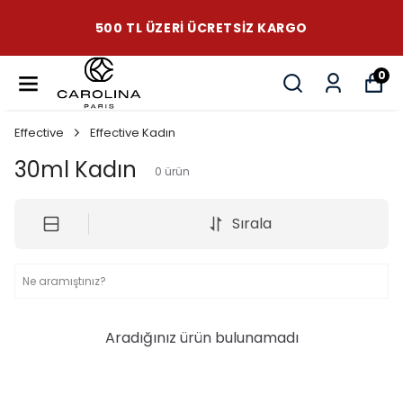
500 TL ÜZERI ÜCRETSIZ KARGO
0
Effective
Effective Kadın
30ml Kadın
0
ürün
Sırala
Aradığınız ürün bulunamadı